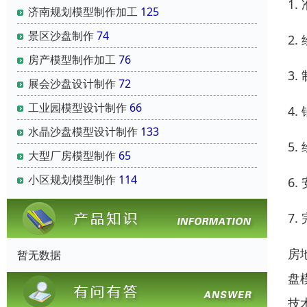
1
济南规划模型制作加工
125
景区沙盘制作
74
2
房产模型制作加工
76
3
展会沙盘设计制作
72
工业园模型设计制作
66
4
水晶沙盘模型设计制作
133
5
大型厂房模型制作
65
小区规划模型制作
114
6
7
房
暂无数据
盘
技