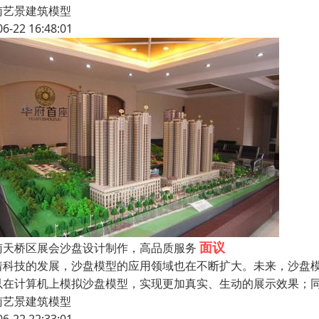
南艺景建筑模型
06-22 16:48:01
面议
南天桥区展会沙盘设计制作，高品质服务
着科技的发展，沙盘模型的应用领域也在不断扩大。未来，沙盘
以在计算机上模拟沙盘模型，实现更加真实、生动的展示效果；
南艺景建筑模型