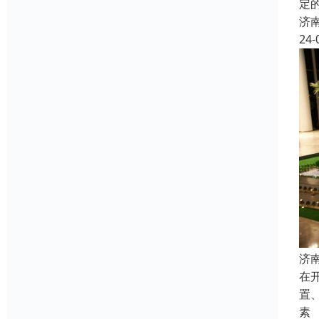
定
济
24-
济
在
置
素