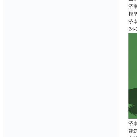
济
模
济
24-
济
建