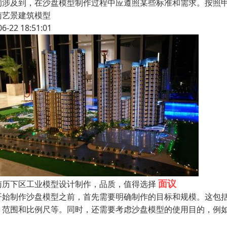
的涉及到，在沙盘模型制作过程中应遵照某些标准和需求。按照
南艺景建筑模型
06-22 18:51:01
面议
南历下区工业模型设计制作，品质，值得选择
开始制作沙盘模型之前，首先需要明确制作的目标和规模。这包
、范围和比例尺等。同时，还需要考虑沙盘模型的使用目的，例