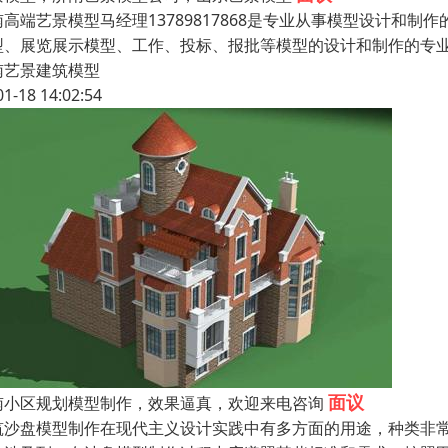
南高端艺景模型马经理13789817868是专业从事模型设计和
型、展览展示模型、工作、投标、报批等模型的设计和制作的专
南艺景建筑模型
01-18 14:02:54
面议
南小区规划模型制作，效果逼真，欢迎来电咨询
筑沙盘模型制作在现代主义设计实践中有多方面的用途，种类非