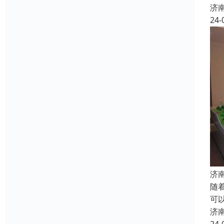
济
24-
济
随
可
济