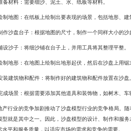
. 准备材料：需要细沙、泥土、水、纸板等材料。
. 绘制地图：在纸板上绘制出要表现的场景，包括地形、
. 制作沙盘台子：根据地图的尺寸，制作一个同样大小的沙
. 铺设沙子：将细沙铺在台子上，并用工具将其整理平整。
. 绘制地形：在地图上绘制出地形起伏，然后在沙盘上用
. 安装建筑物和配件：将制作好的建筑物和配件放置在沙
. 完成场景：根据需要添加其他道具和装饰物，如树木、车
地产行业的竞争加剧推动了沙盘模型行业的竞争格局。随
模型就是其中之一。因此，沙盘模型的设计、制作和服务
术水平和服务质量，以适应市场的需求和竞争的需要。