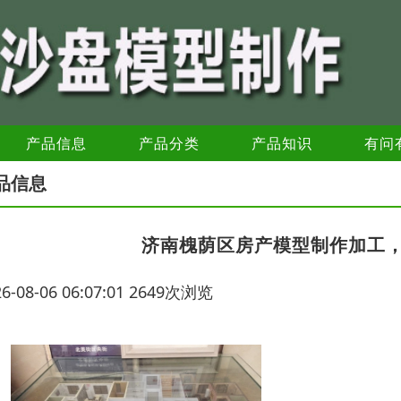
产品信息
产品分类
产品知识
有问
品信息
济南槐荫区房产模型制作加工
26-08-06 06:07:01 2649次浏览