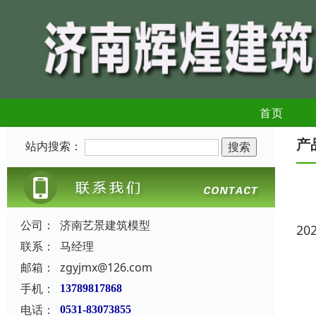
首页
产
站内搜索：
公司：
济南艺景建筑模型
20
联系：
马经理
邮箱：
zgyjmx@126.com
手机：
13789817868
电话：
0531-83073855