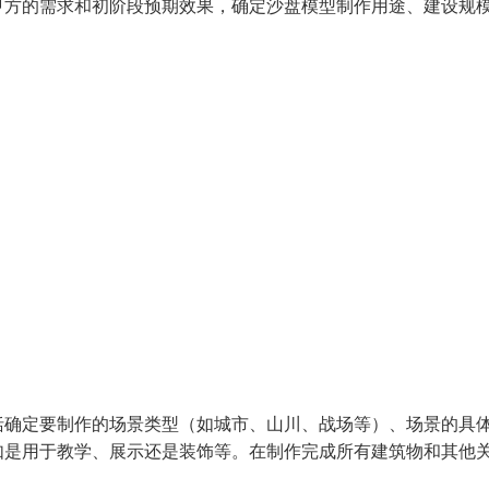
甲方的需求和初阶段预期效果，确定沙盘模型制作用途、建设规
括确定要制作的场景类型（如城市、山川、战场等）、场景的具
如是用于教学、展示还是装饰等。在制作完成所有建筑物和其他