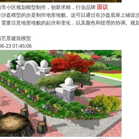
面议
南市小区规划模型制作，创新求精，行业品牌
作沙盘模型的步是制作地形地貌。这可以通过在沙盘底座上铺设
，需要注意地形地貌的起伏和变化，以及颜色和纹理的协调。规
南艺景建筑模型
06-23 01:45:06