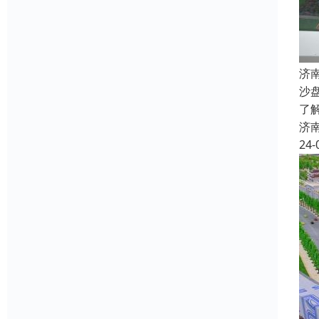
济
沙
了
济
24-