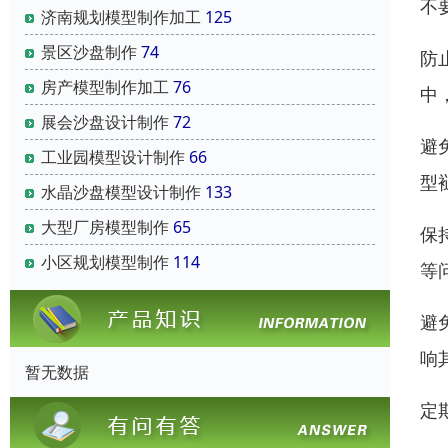
不
济南规划模型制作加工
125
景区沙盘制作
74
防
房产模型制作加工
76
中
展会沙盘设计制作
72
避
工业园模型设计制作
66
型
水晶沙盘模型设计制作
133
大型厂房模型制作
65
保
小区规划模型制作
114
等
避
响
暂无数据
定