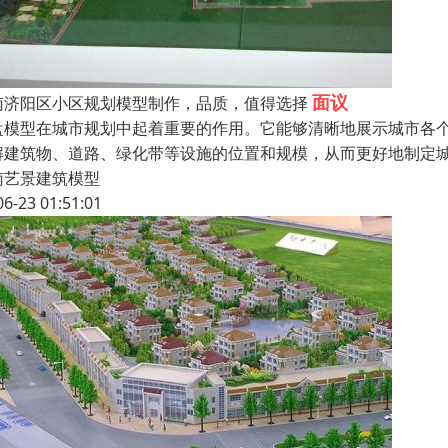
面议
南济阳区小区规划模型制作，品质，值得选择
盘模型在城市规划中起着重要的作用。它能够清晰地展示城市各
解建筑物、道路、绿化带等设施的位置和规模，从而更好地制定
南艺景建筑模型
06-23 01:51:01