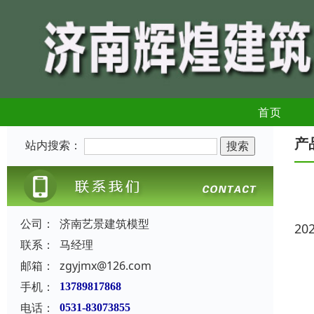
首页
产
站内搜索：
公司：
济南艺景建筑模型
20
联系：
马经理
邮箱：
zgyjmx@126.com
手机：
13789817868
电话：
0531-83073855