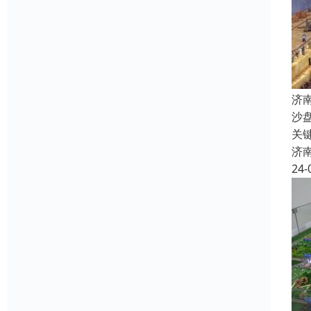
济
沙
关
济
24-