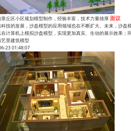
面议
南章丘区小区规划模型制作，经验丰富，技术力量雄厚
着科技的发展，沙盘模型的应用领域也在不断扩大。未来，沙盘
以在计算机上模拟沙盘模型，实现更加真实、生动的展示效果；
南艺景建筑模型
06-23 01:48:07