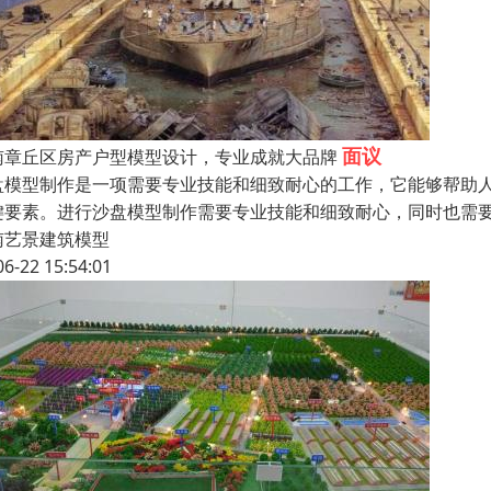
面议
南章丘区房产户型模型设计，专业成就大品牌
盘模型制作是一项需要专业技能和细致耐心的工作，它能够帮助
键要素。进行沙盘模型制作需要专业技能和细致耐心，同时也需
南艺景建筑模型
06-22 15:54:01