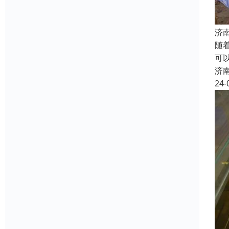
济
随
可
济
24-