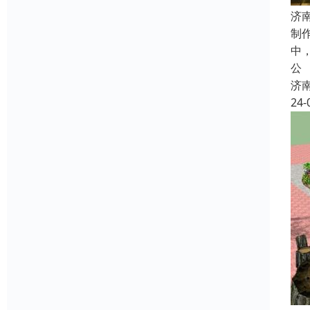
济
制
中
公
济
24-