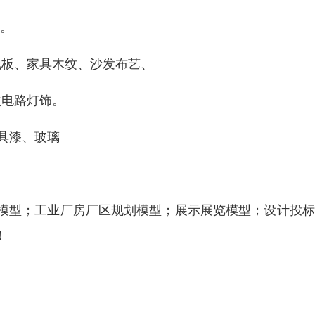
等。
地板、家具木纹、沙发布艺、
微电路灯饰。
具漆、玻璃
模型；工业厂房厂区规划模型；展示展览模型；设计投标
！