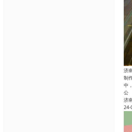
济
制
中
公
济
24-