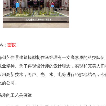
 格：
面议
海创艺佳景建筑模型制作马经理有一支高素质的科技队伍
敬业精神。为了再现设计师的设计理念，实现和完美人们
应用高新技术，将声、光、水、电等进行巧妙地结合，令
光的公司。
品质的工艺是保障