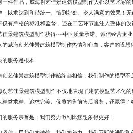
何一件作品，威海创艺佳景建筑模型制作人都以艺术家的
作，以求达到和谐统一、恰到好处、令人满意的效果！无
不仅有严格的标准和监督，还在工艺环节里注入整体的设
艺佳景建筑模型制作获得----中国质量承诺、诚信经营
入的威海创艺佳景建筑模型制作热情和心血，客户的设想
质的服务是根本
海创艺佳景建筑模型制作始终都相信：我们制作的模型不
海创艺佳景建筑模型制作不仅地表现了建筑模型艺术化的
人精益求精、追求完美、优质的售前售后服务，还赢得了
们的服务宗旨是：我们努力做到比您想象得更好！
们坚信：用我们的诚信，我们的努力，我们不断的进取和