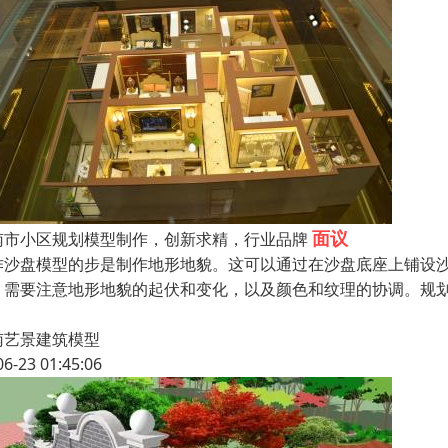
面议
南市小区规划模型制作，创新求精，行业品牌
作沙盘模型的步是制作地形地貌。这可以通过在沙盘底座上铺设
，需要注意地形地貌的起伏和变化，以及颜色和纹理的协调。规
南艺景建筑模型
06-23 01:45:06