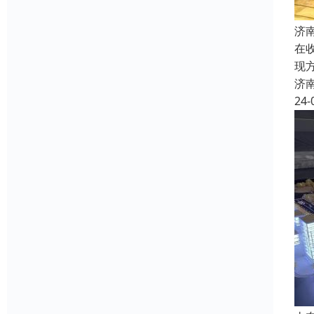
济
在
现
济
24-