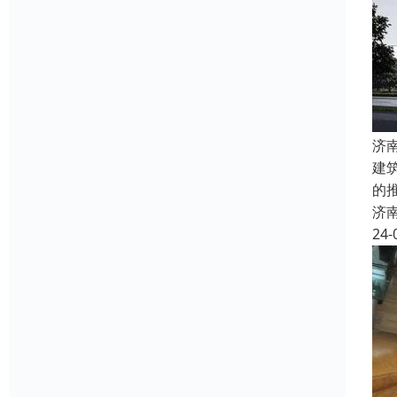
济
建
的
济
24-