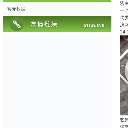
济
暂无数据
一
均
济
24-
艺
济