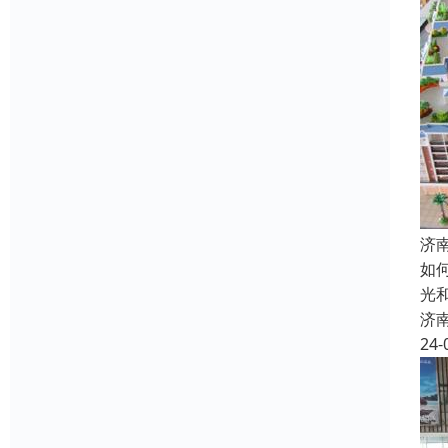
济
如
光
济
24-