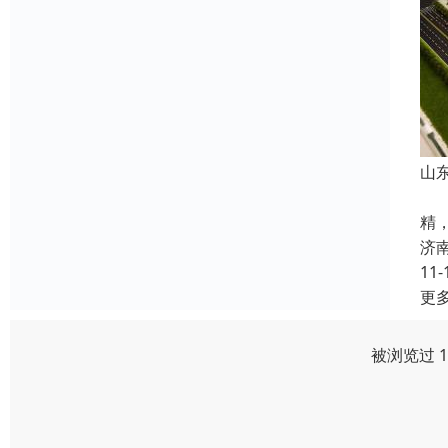
山
济
精
济
11-
更
被浏览过 1