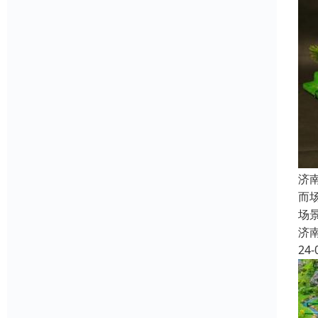
济
而
场
济
24-