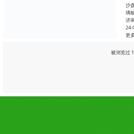
沙
璃
济
24-
更
被浏览过 1