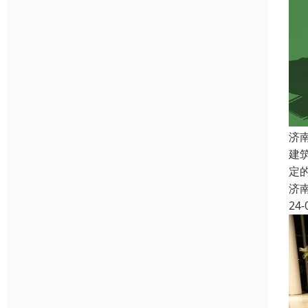
济
建
定
济
24-