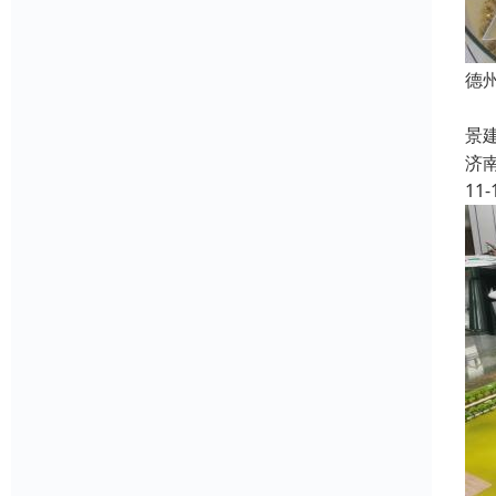
德
德
景
济
11-