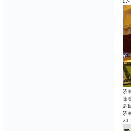
07-
济
随
逻
济
24-