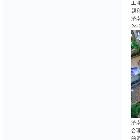
工
题
济
24-
济
合
的