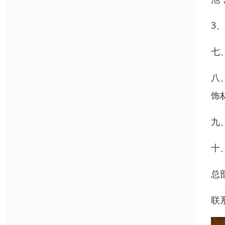
3
七
八
饰
九
十
总
联