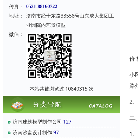
传真：
0531-88160722
地址：
济南市经十东路33558号山东成大集团工
业园院内艺景模型
微信：
价
小
路
本站共被浏览过 10840315 次
2
二
济南建筑模型制作公司
127
济南沙盘设计制作
97
1