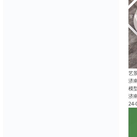
艺
济
模
济
24-